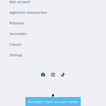
Mijn account
Algemene voorwaarden
Retouren
Verzenden
Contact
Sitemap
Facebook
Instagram
TikTok
Betaalmethoden
Tevreden? Geef ons een review