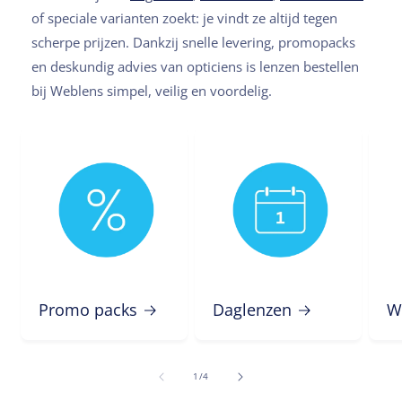
of speciale varianten zoekt: je vindt ze altijd tegen
scherpe prijzen. Dankzij snelle levering, promopacks
en deskundig advies van opticiens is lenzen bestellen
bij Weblens simpel, veilig en voordelig.
Promo packs
Daglenzen
W
van
1
/
4