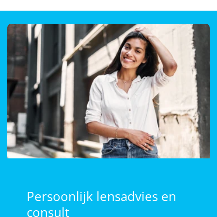
Persoonlijk lensadvies en
consult