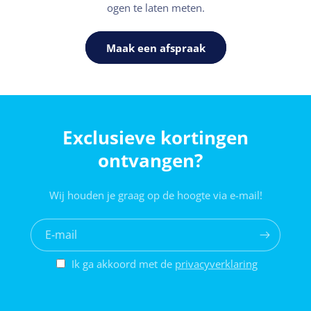
ogen te laten meten.
Maak een afspraak
Exclusieve kortingen
ontvangen?
Wij houden je graag op de hoogte via e-mail!
E‑mail
Ik ga akkoord met de
privacyverklaring