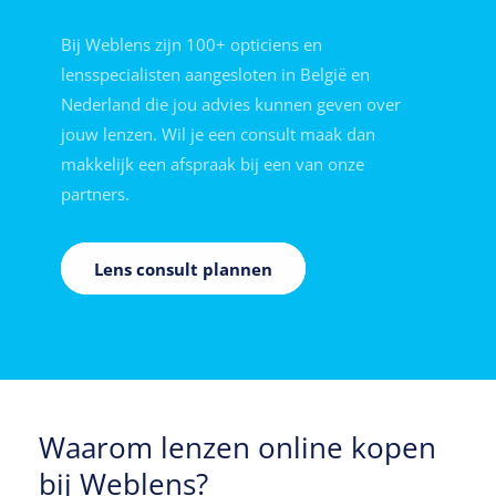
Bij Weblens zijn 100+ opticiens en
lensspecialisten aangesloten in België en
Nederland die jou advies kunnen geven over
jouw lenzen. Wil je een consult maak dan
makkelijk een afspraak bij een van onze
partners.
Lens consult plannen
Waarom lenzen online kopen
bij Weblens?