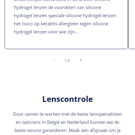
hydrogel lenzen de voordelen van silicone
hydrogel lenzen speciale silicone hydrogel lenzen
het risico op keratitis allergieën tegen silicone
hydrogel lenzen voor wie zijn...
van
1
/
3
Lenscontrole
Door samen te werken met de beste lensspecialisten
en opticiens in België en Nederland kunnen we de
beste service garanderen. Maak een afspraak om je