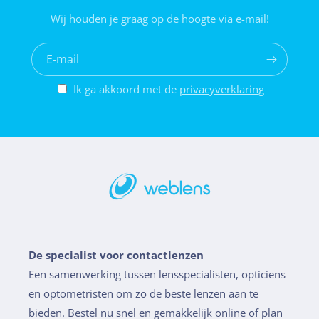
Wij houden je graag op de hoogte via e-mail!
E‑mail
Ik ga akkoord met de
privacyverklaring
De specialist voor contactlenzen
Een samenwerking tussen lensspecialisten, opticiens
en optometristen om zo de beste lenzen aan te
bieden. Bestel nu snel en gemakkelijk online of plan