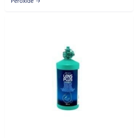
Peroxide