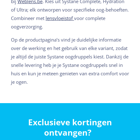
bij
Weblens.be
. Kies uit Systane Complete, Hydration
of Ultra; elk ontworpen voor specifieke oog-behoeften.
Combineer met
lensvloeistof
voor complete
oogverzorging.
Op de productpagina’s vind je duidelijke informatie
over de werking en het gebruik van elke variant, zodat
je altijd de juiste Systane oogdruppels kiest. Dankzij de
snelle levering heb je je Systane oogdruppels snel in
huis en kun je meteen genieten van extra comfort voor
je ogen.
Exclusieve kortingen
ontvangen?