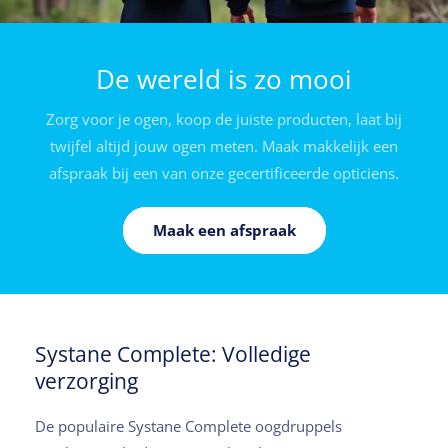
De wereld is zo mooi
Zorg voor je ogen, koop de juiste producten, laat bij
twijfel altijd jouw ogen meten. Maak makkelijk een
afspraak bij een van onze gecertificeerde opticiens.
Maak een afspraak
Systane Complete: Volledige
verzorging
De populaire Systane Complete oogdruppels