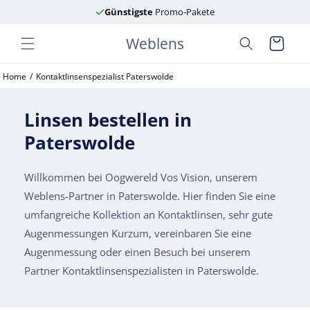
Direkt
Günstigste
Promo-Pakete
zum
Inhalt
Weblens
Warenkorb
Home
Kontaktlinsenspezialist Paterswolde
Linsen bestellen in
Paterswolde
Willkommen bei Oogwereld Vos Vision, unserem
Weblens-Partner in Paterswolde. Hier finden Sie eine
umfangreiche Kollektion an Kontaktlinsen, sehr gute
Augenmessungen Kurzum, vereinbaren Sie eine
Augenmessung oder einen Besuch bei unserem
Partner Kontaktlinsenspezialisten in Paterswolde.